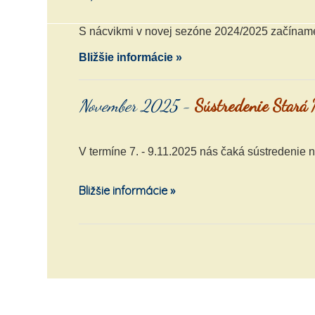
S nácvikmi v novej sezóne 2024/2025 začíname
Bližšie informácie »
November 2025 -
Sústredenie Stará
V termíne 7. - 9.11.2025 nás čaká sústredenie 
Bližšie informácie »