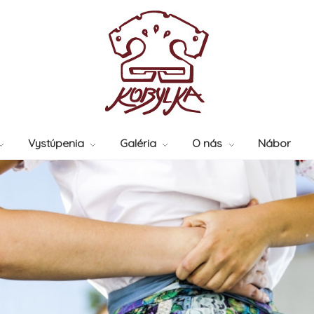
Vystúpenia
Galéria
O nás
Nábor