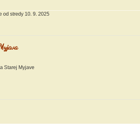
 od stredy 10. 9. 2025
 Myjava
na Starej Myjave