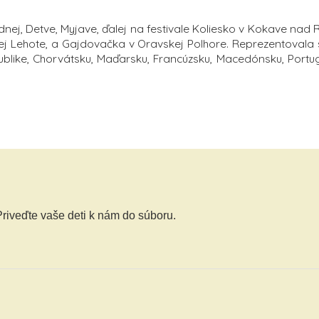
nej, Detve, Myjave, ďalej na festivale Koliesko v Kokave nad 
ej Lehote, a Gajdovačka v Oravskej Polhore. Reprezentovala
publike, Chorvátsku, Maďarsku, Francúzsku, Macedónsku, Portu
riveďte vaše deti k nám do súboru.